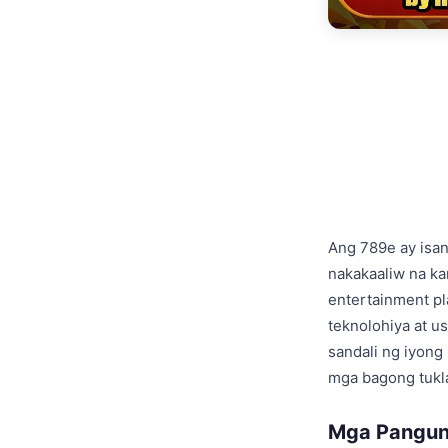
Ang 789e ay isan
nakakaaliw na ka
entertainment p
teknolohiya at us
sandali ng iyong
mga bagong tukla
Mga Pangun