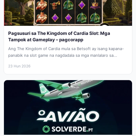
Pagsusuri sa The Kingdom of Cardia Slot: Mga
Tampok at Gameplay – pagcorapp
Ang The Kingdom of Cardia mula sa Betsoft ay isang kapana-
panabik na slot game na nagdadala sa mga manlalaro sa...
23 Hun 2026