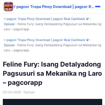
⚡ pagcor Tropa Pinoy Download | pagcor Real Cashback 💎
⚡ pagcor Tropa Pinoy Download | pagcor Real Cashback 💎
›
Opisyal
›
Feline Fury: Isang Detalyadong Pagsusuri sa Mekanika ng
Laro – pagcorapp
⚡ pagcor Tropa Pinoy Download | pagcor Real Cashback 💎
›
Opisyal
›
Feline Fury: Isang Detalyadong Pagsusuri sa Mekanika ng
Laro – pagcorapp
Feline Fury: Isang Detalyadong
Pagsusuri sa Mekanika ng Laro
– pagcorapp
02 Hul 2026
· Opisyal