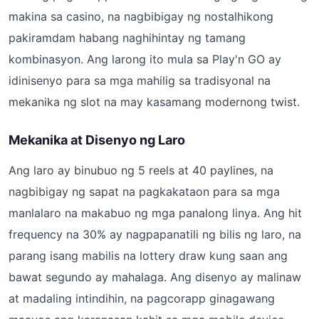
makina sa casino, na nagbibigay ng nostalhikong
pakiramdam habang naghihintay ng tamang
kombinasyon. Ang larong ito mula sa Play'n GO ay
idinisenyo para sa mga mahilig sa tradisyonal na
mekanika ng slot na may kasamang modernong twist.
Mekanika at Disenyo ng Laro
Ang laro ay binubuo ng 5 reels at 40 paylines, na
nagbibigay ng sapat na pagkakataon para sa mga
manlalaro na makabuo ng mga panalong linya. Ang hit
frequency na 30% ay nagpapanatili ng bilis ng laro, na
parang isang mabilis na lottery draw kung saan ang
bawat segundo ay mahalaga. Ang disenyo ay malinaw
at madaling intindihin, na pagcorapp ginagawang