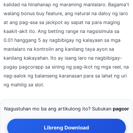
kalidad na hinahanap ng maraming manlalaro. Bagama't
walang bonus buy feature, ang natural na daloy ng laro
at ang pag-asa sa jackpot ay sapat na para maging
kaakit-akit ito. Ang betting range na nagsisimula sa
0.01 hanggang 5 ay nagbibigay ng kalayaan sa mga
manlalaro na kontrolin ang kanilang taya ayon sa
kanilang kakayahan. Ito ay isang laro na nagbibigay-
pugay pagcorapp sa sining ng pag-ikot ng mga reel, na
nag-aalok ng balanseng karanasan para sa lahat ng uri
ng mahilig sa slot.
Nagustuhan mo ba ang artikulong ito? Subukan
pagcor
Libreng Download