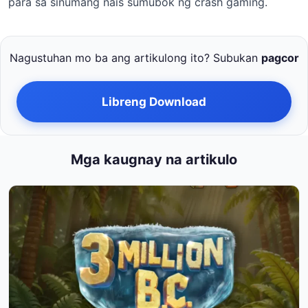
para sa sinumang nais sumubok ng crash gaming.
Nagustuhan mo ba ang artikulong ito? Subukan
pagcor
Libreng Download
Mga kaugnay na artikulo