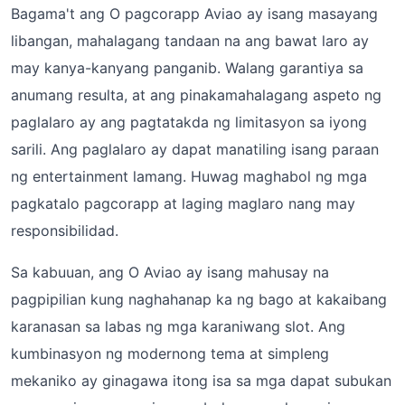
Bagama't ang O pagcorapp Aviao ay isang masayang
libangan, mahalagang tandaan na ang bawat laro ay
may kanya-kanyang panganib. Walang garantiya sa
anumang resulta, at ang pinakamahalagang aspeto ng
paglalaro ay ang pagtatakda ng limitasyon sa iyong
sarili. Ang paglalaro ay dapat manatiling isang paraan
ng entertainment lamang. Huwag maghabol ng mga
pagkatalo pagcorapp at laging maglaro nang may
responsibilidad.
Sa kabuuan, ang O Aviao ay isang mahusay na
pagpipilian kung naghahanap ka ng bago at kakaibang
karanasan sa labas ng mga karaniwang slot. Ang
kumbinasyon ng modernong tema at simpleng
mekaniko ay ginagawa itong isa sa mga dapat subukan