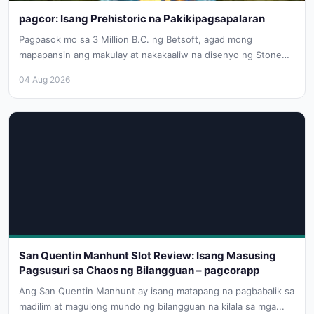
pagcor: Isang Prehistoric na Pakikipagsapalaran
Pagpasok mo sa 3 Million B.C. ng Betsoft, agad mong
mapapansin ang makulay at nakakaaliw na disenyo ng Stone
Age...
04 Aug 2026
San Quentin Manhunt Slot Review: Isang Masusing
Pagsusuri sa Chaos ng Bilangguan – pagcorapp
Ang San Quentin Manhunt ay isang matapang na pagbabalik sa
madilim at magulong mundo ng bilangguan na kilala sa mga...