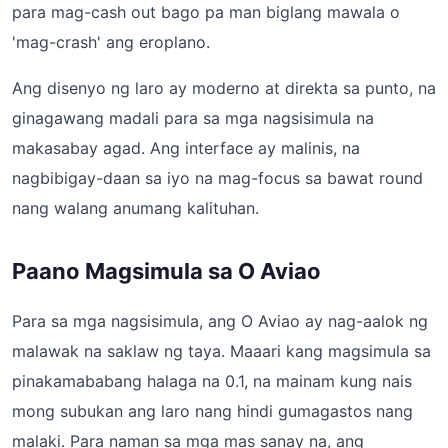
para mag-cash out bago pa man biglang mawala o
'mag-crash' ang eroplano.
Ang disenyo ng laro ay moderno at direkta sa punto, na
ginagawang madali para sa mga nagsisimula na
makasabay agad. Ang interface ay malinis, na
nagbibigay-daan sa iyo na mag-focus sa bawat round
nang walang anumang kalituhan.
Paano Magsimula sa O Aviao
Para sa mga nagsisimula, ang O Aviao ay nag-aalok ng
malawak na saklaw ng taya. Maaari kang magsimula sa
pinakamababang halaga na 0.1, na mainam kung nais
mong subukan ang laro nang hindi gumagastos nang
malaki. Para naman sa mga mas sanay na, ang