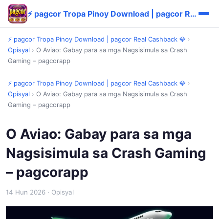
⚡ pagcor Tropa Pinoy Download | pagcor Real Cashback 💎
⚡ pagcor Tropa Pinoy Download | pagcor Real Cashback 💎
›
Opisyal
›
O Aviao: Gabay para sa mga Nagsisimula sa Crash
Gaming – pagcorapp
⚡ pagcor Tropa Pinoy Download | pagcor Real Cashback 💎
›
Opisyal
›
O Aviao: Gabay para sa mga Nagsisimula sa Crash
Gaming – pagcorapp
O Aviao: Gabay para sa mga
Nagsisimula sa Crash Gaming
– pagcorapp
14 Hun 2026
· Opisyal