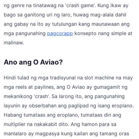
ng genre na tinatawag na 'crash game'. Kung ikaw ay
bago sa ganitong uri ng laro, huwag mag-alala dahil
ang gabay na ito ay tutulungan kang maunawaan ang
mga pangunahing
pagcorapp
konsepto nang simple at
malinaw.
Ano ang O Aviao?
Hindi tulad ng mga tradisyunal na slot machine na may
mga reels at paylines, ang O Aviao ay gumagamit ng
mekanikong 'crash'. Sa larong ito, ang pangunahing
layunin ay obserbahan ang paglipad ng isang eroplano.
Habang tumataas ang eroplano, tumataas din ang
multiplier na nakakabit dito. Ang hamon para sa
manlalaro ay magpasya kung kailan ang tamang oras