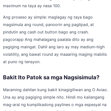
maximum na taya ay nasa 100.
Ang proseso ay simple: maglagay ng taya bago
magsimula ang round, panoorin ang paglipad, at
pindutin ang cash out button bago ang crash.
pagcorapp Ang mahalagang paalala dito ay ang
pagiging maingat. Dahil ang laro ay may medium-high
volatility, ang bawat round ay maaaring maging mabilis
at puno ng tensyon.
Bakit Ito Patok sa mga Nagsisimula?
Maraming dahilan kung bakit kinagigiliwan ang O Aviao.
Una ay ang pagiging simple nito. Hindi mo kailangang
mag-aral ng kumplikadong paylines o mga espesyal na