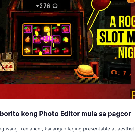
borito kong Photo Editor mula sa pagcor
ng isang freelancer, kailangan laging presentable at aesthe