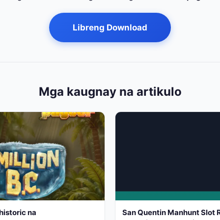
Libreng Download
Mga kaugnay na artikulo
historic na
San Quentin Manhunt Slot 