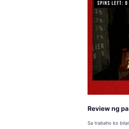
Review ng pa
Sa trabaho ko bila