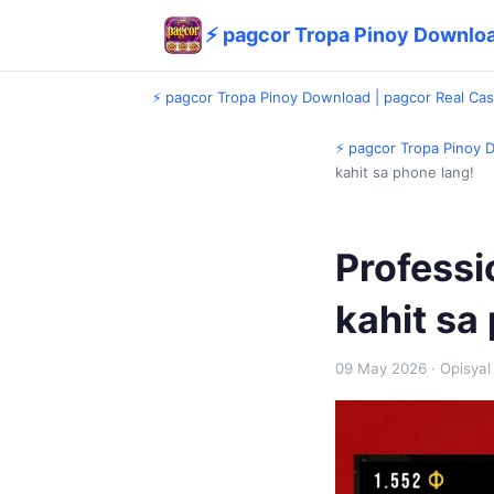
⚡ pagcor Tropa Pinoy Downloa
⚡ pagcor Tropa Pinoy Download | pagcor Real Ca
⚡ pagcor Tropa Pinoy 
kahit sa phone lang!
Professi
kahit sa
09 May 2026
· Opisyal